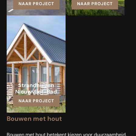
NAAR PROJECT
NAAR PROJECT
Strandhuizen
Nieuwvliet-Bad
NAAR PROJECT
Bouwen met hout
Bouwen met hout betekent kiezen voor duurzaamheid,