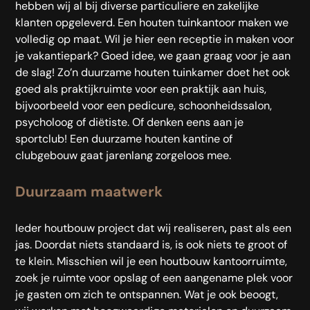
hebben wij al bij diverse particuliere en zakelijke
klanten opgeleverd. Een houten tuinkantoor maken we
volledig op maat. Wil je hier een receptie in maken voor
je vakantiepark? Goed idee, we gaan graag voor je aan
de slag! Zo’n duurzame houten tuinkamer doet het ook
goed als praktijkruimte voor een praktijk aan huis,
bijvoorbeeld voor een pedicure, schoonheidssalon,
psycholoog of diëtiste. Of denken eens aan je
sportclub! Een duurzame houten kantine of
clubgebouw gaat jarenlang zorgeloos mee.
Duurzaam maatwerk
Ieder houtbouw project dat wij realiseren
,
past als een
jas. Doordat niets standaard is, is ook niets te groot of
te klein. Misschien wil je een houtbouw kantoorruimte,
zoek je ruimte voor opslag of een aangename plek voor
je gasten om zich te ontspannen. Wat je ook beoogt,