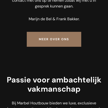
contact met ons op te nemen zodat wij met u in
gesprek kunnen gaan.
Marijn de Bel & Frank Bakker.
MEER OVER ONS
Passie voor ambachtelijk
vakmanschap
Bij Marbel Houtbouw bieden we luxe, exclusieve