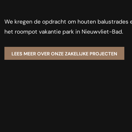
We kregen de opdracht om houten balustrades 
het roompot vakantie park in Nieuwvliet-Bad.
LEES MEER OVER ONZE ZAKELIJKE PROJECTEN