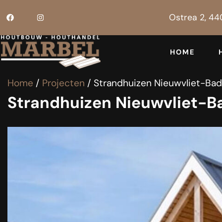
Ostrea 2, 44
HOME
Home
/
Projecten
/
Strandhuizen Nieuwvliet-Bad
Strandhuizen Nieuwvliet-B