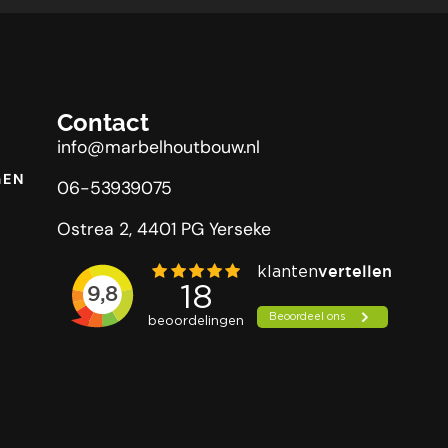
Contact
info@marbelhoutbouw.nl
GEN
06-53939075
Ostrea 2, 4401 PG Yerseke