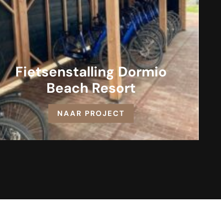
Fietsenstalling Dormio
Beach Resort
NAAR PROJECT