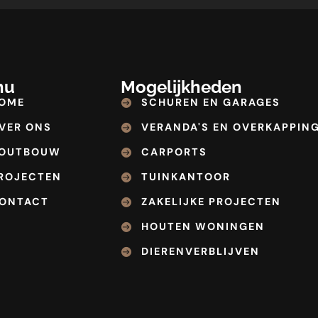
nu
Mogelijkheden
OME
SCHUREN EN GARAGES
VER ONS
VERANDA'S EN OVERKAPPIN
OUTBOUW
CARPORTS
ROJECTEN
TUINKANTOOR
ONTACT
ZAKELIJKE PROJECTEN
HOUTEN WONINGEN
DIERENVERBLIJVEN